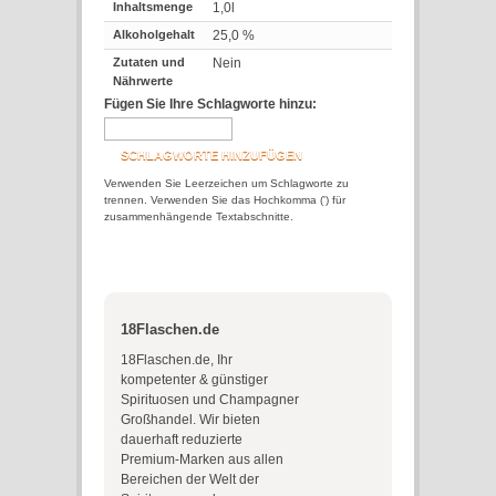
Inhaltsmenge
1,0l
Alkoholgehalt
25,0 %
Zutaten und
Nein
Nährwerte
Fügen Sie Ihre Schlagworte hinzu:
SCHLAGWORTE HINZUFÜGEN
Verwenden Sie Leerzeichen um Schlagworte zu
trennen. Verwenden Sie das Hochkomma (') für
zusammenhängende Textabschnitte.
18Flaschen.de
18Flaschen.de, Ihr
kompetenter & günstiger
Spirituosen und Champagner
Großhandel. Wir bieten
dauerhaft reduzierte
Premium-Marken aus allen
Bereichen der Welt der