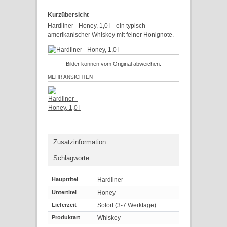
Kurzübersicht
Hardliner - Honey, 1,0 l - ein typisch
amerikanischer Whiskey mit feiner Honignote.
Bilder können vom Original abweichen.
MEHR ANSICHTEN
Zusatzinformation
Schlagworte
Haupttitel
Hardliner
Untertitel
Honey
Lieferzeit
Sofort (3-7 Werktage)
Produktart
Whiskey