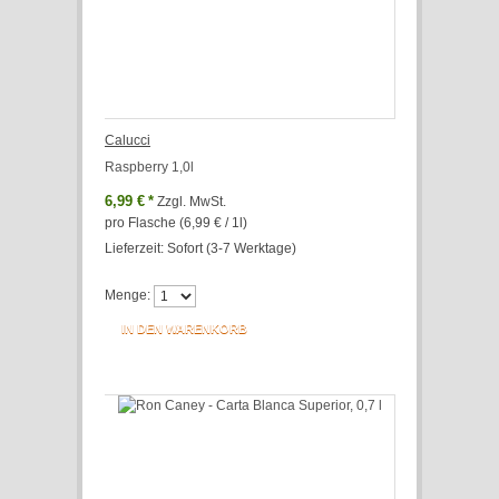
Calucci
Raspberry 1,0l
6,99 €
*
Zzgl. MwSt.
pro Flasche (6,99 € / 1l)
Lieferzeit: Sofort (3-7 Werktage)
Menge:
IN DEN WARENKORB