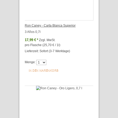
Ron Caney - Carta Blanca Superior
3 Años 0,7l
17,99 €
*
Zzgl. MwSt.
pro Flasche (25,70 € / 1l)
Lieferzeit: Sofort (3-7 Werktage)
Menge:
IN DEN WARENKORB