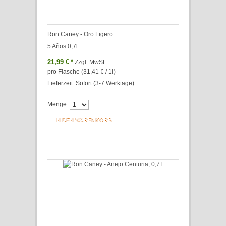
Ron Caney - Oro Ligero
5 Años 0,7l
21,99 €
*
Zzgl. MwSt.
pro Flasche (31,41 € / 1l)
Lieferzeit: Sofort (3-7 Werktage)
Menge:
IN DEN WARENKORB