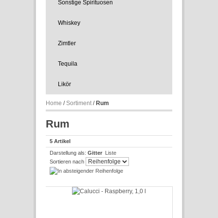
Sonstige Spirituosen
Whiskey
Zimtler
Tequila
Likör
Home
/
Sortiment
/
Rum
Rum
5 Artikel
Darstellung als:
Gitter
Liste
Sortieren nach