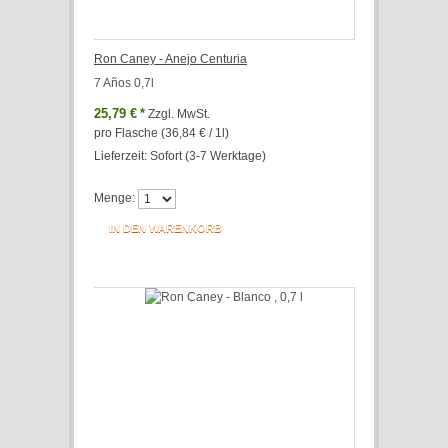
Ron Caney - Anejo Centuria
7 Años 0,7l
25,79 €
*
Zzgl. MwSt.
pro Flasche (36,84 € / 1l)
Lieferzeit: Sofort (3-7 Werktage)
Menge:
IN DEN WARENKORB