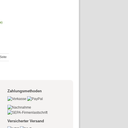
e)
Seite
Zahlungsmethoden
Versicherter Versand