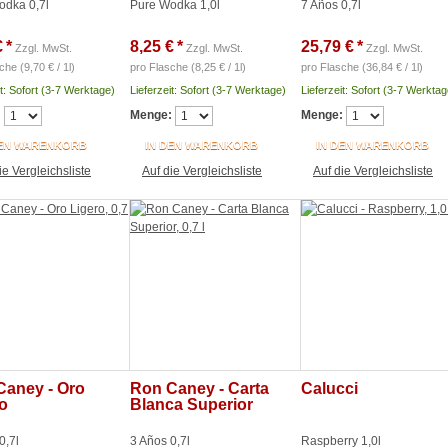
odka 0,7l
Pure Wodka 1,0l
7 Años 0,7l
€
*
8,25 €
*
25,79 €
*
Zzgl. MwSt.
Zzgl. MwSt.
Zzgl. MwSt.
che (9,70 € / 1l)
pro Flasche (8,25 € / 1l)
pro Flasche (36,84 € / 1l)
it: Sofort (3-7 Werktage)
Lieferzeit: Sofort (3-7 Werktage)
Lieferzeit: Sofort (3-7 Werktag
:
Menge:
Menge:
DEN WARENKORB
IN DEN WARENKORB
IN DEN WARENKORB
ie Vergleichsliste
Auf die Vergleichsliste
Auf die Vergleichsliste
Caney - Oro
Ron Caney - Carta
Calucci
o
Blanca Superior
0,7l
3 Años 0,7l
Raspberry 1,0l