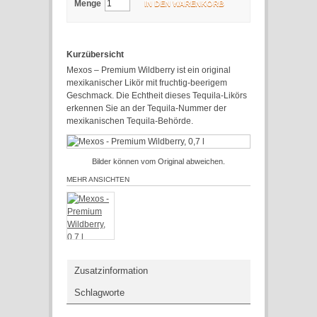
Menge
IN DEN WARENKORB
Kurzübersicht
Mexos – Premium Wildberry ist ein original
mexikanischer Likör mit fruchtig-beerigem
Geschmack. Die Echtheit dieses Tequila-Likörs
erkennen Sie an der Tequila-Nummer der
mexikanischen Tequila-Behörde.
Bilder können vom Original abweichen.
MEHR ANSICHTEN
Zusatzinformation
Schlagworte