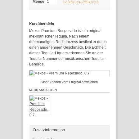
Menge
IN DEN WARENKORB
Kurzübersicht
Mexos Premium Resposado ist ein original
mexikanischer Tequila. Nach einem
dreimonatigem Reifeprozess besticht er durch
einen angenehmen Geschmack. Die Echtheit
dieses Tequila-Liquors erkennen Sie an der
Tequila-Nummer der mexikanischen Tequila-
Behörde.
Bilder können vom Original abweichen.
MEHR ANSICHTEN
Zusatzinformation