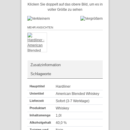
Klicken Sie doppelt auf das obere Bild, um es in
voller Größe zu sehen
MEHR ANSICHTEN
Zusatzinformation
Schlagworte
Haupttitel
Hardliner
Untertitel
American Blended Whiskey
Lieferzeit
Sofort (3-7 Werktage)
Produktart
Whiskey
Inhaltsmenge
1,0l
Alkoholgehalt
40,0 %
Zutaten und