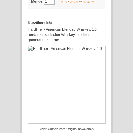
Menge
IN DEN WARENKORB
Kurzübersicht
Hardliner - American Blended Whiskey, 1,0 l,
nordamerikanischer Whiskey mit einer
goldbraunen Farbe.
Bilder können vom Original abweichen.