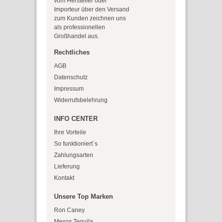
vom Hersteller oder
Importeur über den Versand
zum Kunden zeichnen uns
als professionellen
Großhandel aus.
Rechtliches
AGB
Datenschutz
Impressum
Widerrufsbelehrung
INFO CENTER
Ihre Vorteile
So funktioniert´s
Zahlungsarten
Lieferung
Kontakt
Unsere Top Marken
Ron Caney
Mexos Tequila