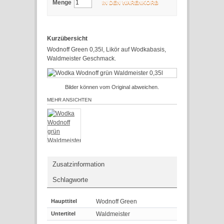
Menge
IN DEN WARENKORB
Kurzübersicht
Wodnoff Green 0,35l, Likör auf Wodkabasis,
Waldmeister Geschmack.
Bilder können vom Original abweichen.
MEHR ANSICHTEN
Zusatzinformation
Schlagworte
Haupttitel
Wodnoff Green
Untertitel
Waldmeister