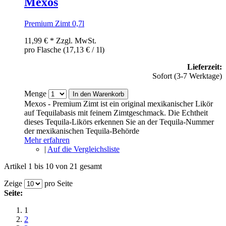
Mexos
Premium Zimt 0,7l
11,99 €
*
Zzgl. MwSt.
pro Flasche (17,13 € / 1l)
Lieferzeit:
Sofort (3-7 Werktage)
Menge
In den Warenkorb
Mexos - Premium Zimt ist ein original mexikanischer Likör
auf Tequilabasis mit feinem Zimtgeschmack. Die Echtheit
dieses Tequila-Likörs erkennen Sie an der Tequila-Nummer
der mexikanischen Tequila-Behörde
Mehr erfahren
|
Auf die Vergleichsliste
Artikel 1 bis 10 von 21 gesamt
Zeige
pro Seite
Seite:
1
2