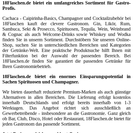
18Flaschen.de bietet ein umfangreiches Sortiment für Gastro-
Profis.
Cachaca - Caipirinha-Basics, Champagner und Cocktailzubehör bei
18Flaschen kauft der clevere Gastronom. Gin, Likör, Rum,
Sambuca, Sekt & Prosecco, Spirituosen, Tequila, Wein, Weinbrand
& Cognac als auch Welcome-Drinks sowie Whiskey und Wodka
finden Sie in unserm Sortiment. Durchstöbern Sie unseren Online-
Shop, suchen Sie in unterschiedlichen Bereichen und Kategorien
der Getränke-Welt. Eine praktische Produktsuche hilft Ihnen mit
Filterfunktion bei der Auswahl der passenden Bereich. Bei
18Flaschen.de finden Sie garantiert die passenden Getränke für
Ihren Gastronomiebetrieb.
18Flaschen.de bietet ein enormes Einsparungspotential in
Sachen Spirituosen und Champagner.
Wir bieten dauerhaft reduzierte Premium-Marken als auch günstige
Alternativen in allen Bereichen. Die Lieferung erfolgt kostenlos
innerhalb Deutschlands und erfolgt bereits innerhalb von 1-3
Werktagen. Das Angebot richtet sich ausschließlich an
Gewerbetreibende - insbesondere an die Gastronomie. Ganz gleich
ob Bar, Club, Disco, Hotel oder Restaurant, 18Flaschen.de bietet für
jeden Gastronom das passende Sortiment.