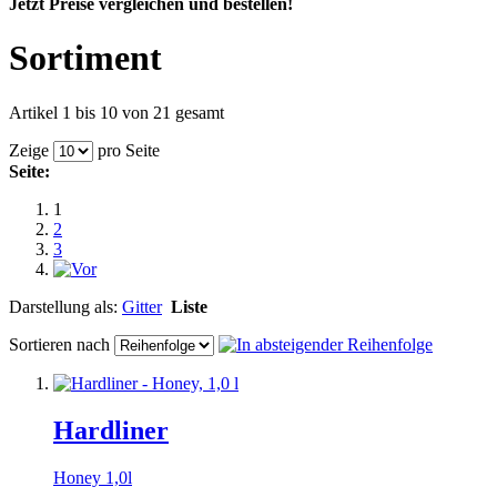
Jetzt Preise vergleichen und bestellen!
Sortiment
Artikel 1 bis 10 von 21 gesamt
Zeige
pro Seite
Seite:
1
2
3
Darstellung als:
Gitter
Liste
Sortieren nach
Hardliner
Honey 1,0l