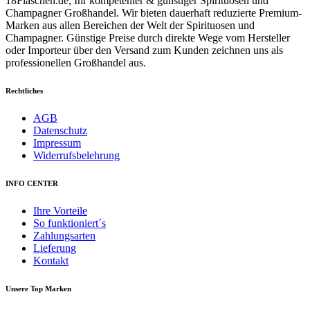
18Flaschen.de, Ihr kompetenter & günstiger Spirituosen und
Champagner Großhandel. Wir bieten dauerhaft reduzierte Premium-
Marken aus allen Bereichen der Welt der Spirituosen und
Champagner. Günstige Preise durch direkte Wege vom Hersteller
oder Importeur über den Versand zum Kunden zeichnen uns als
professionellen Großhandel aus.
Rechtliches
AGB
Datenschutz
Impressum
Widerrufsbelehrung
INFO CENTER
Ihre Vorteile
So funktioniert´s
Zahlungsarten
Lieferung
Kontakt
Unsere Top Marken