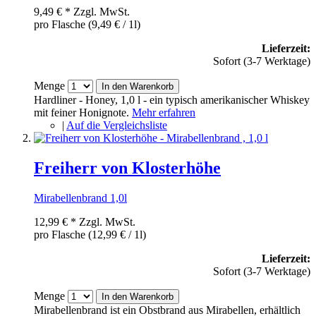
9,49 €
*
Zzgl. MwSt.
pro Flasche (9,49 € / 1l)
Lieferzeit:
Sofort (3-7 Werktage)
Menge
In den Warenkorb
Hardliner - Honey, 1,0 l - ein typisch amerikanischer Whiskey
mit feiner Honignote.
Mehr erfahren
|
Auf die Vergleichsliste
Freiherr von Klosterhöhe
Mirabellenbrand 1,0l
12,99 €
*
Zzgl. MwSt.
pro Flasche (12,99 € / 1l)
Lieferzeit:
Sofort (3-7 Werktage)
Menge
In den Warenkorb
Mirabellenbrand ist ein Obstbrand aus Mirabellen, erhältlich