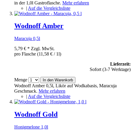
in der 1,0l Gastroflasche.
Mehr erfahren
|
Auf die Vergleichsliste
Wodnoff Amber
Maracuja 0,5l
5,79 €
*
Zzgl. MwSt.
pro Flasche (11,58 € / 1l)
Lieferzeit:
Sofort (3-7 Werktage)
Menge
In den Warenkorb
Wodnoff Amber 0,5l, Likör auf Wodkabasis, Maracuja
Geschmack.
Mehr erfahren
|
Auf die Vergleichsliste
Wodnoff Gold
Honigmelone 1,0l