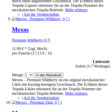
durch einen angenehmen Geschmack. Die Echtheit dieses
Tequila-Liquors erkennen Sie an der Tequila-Nummer der
mexikanischen Tequila-Behörde.
Mehr erfahren
|
Auf die Vergleichsliste
Mexos
Premium Wildberry 0,7l
11,99 €
*
Zzgl. MwSt.
pro Flasche (17,13 € / 1l)
Lieferzeit:
Sofort (3-7 Werktage)
Menge
In den Warenkorb
Mexos – Premium Wildberry ist ein original mexikanischer
Likör mit fruchtig-beerigem Geschmack. Die Echtheit dieses
Tequila-Likörs erkennen Sie an der Tequila-Nummer der
mexikanischen Tequila-Behörde.
Mehr erfahren
|
Auf die Vergleichsliste