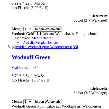
6,99 €
*
Zzgl. MwSt.
pro Flasche (6,99 € / 1l)
Lieferzeit:
Sofort (3-7 Werktage)
Menge
In den Warenkorb
Wodnoff Gold 1l, Likör auf Wodkabasis, Honigmelone
Geschmack.
Mehr erfahren
|
Auf die Vergleichsliste
Wodnoff Green
Waldmeister 0,35l
5,79 €
*
Zzgl. MwSt.
pro Flasche (16,54 € / 1l)
Lieferzeit:
Sofort (3-7 Werktage)
Menge
In den Warenkorb
Wodnoff Green 0,35l, Likör auf Wodkabasis, Waldmeister