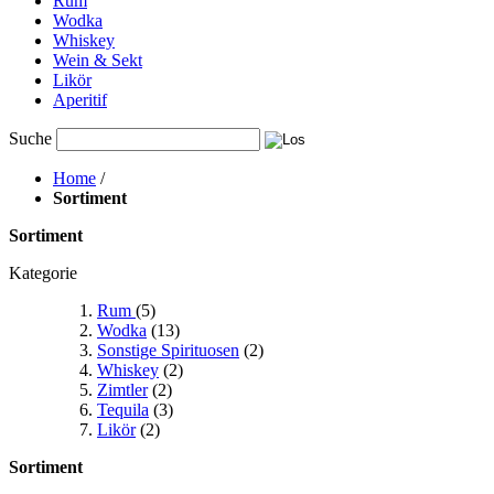
Rum
Wodka
Whiskey
Wein & Sekt
Likör
Aperitif
Suche
Home
/
Sortiment
Sortiment
Kategorie
Rum
(5)
Wodka
(13)
Sonstige Spirituosen
(2)
Whiskey
(2)
Zimtler
(2)
Tequila
(3)
Likör
(2)
Sortiment