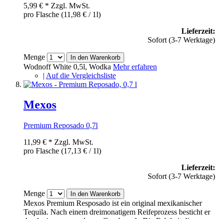
5,99 €
*
Zzgl. MwSt.
pro Flasche (11,98 € / 1l)
Lieferzeit:
Sofort (3-7 Werktage)
Menge
In den Warenkorb
Wodnoff White 0,5l, Wodka
Mehr erfahren
|
Auf die Vergleichsliste
Mexos
Premium Reposado 0,7l
11,99 €
*
Zzgl. MwSt.
pro Flasche (17,13 € / 1l)
Lieferzeit:
Sofort (3-7 Werktage)
Menge
In den Warenkorb
Mexos Premium Resposado ist ein original mexikanischer
Tequila. Nach einem dreimonatigem Reifeprozess besticht er