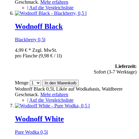
Geschmack.
Mehr erfahren
|
Auf die Vergleichsliste
Wodnoff Black
Blackberry 0,5l
4,99 €
*
Zzgl. MwSt.
pro Flasche (9,98 € / 1l)
Lieferzeit:
Sofort (3-7 Werktage)
Menge
In den Warenkorb
Wodnoff Black 0,5l, Likör auf Wodkabasis, Waldbeere
Geschmack.
Mehr erfahren
|
Auf die Vergleichsliste
Wodnoff White
Pure Wodka 0,5l